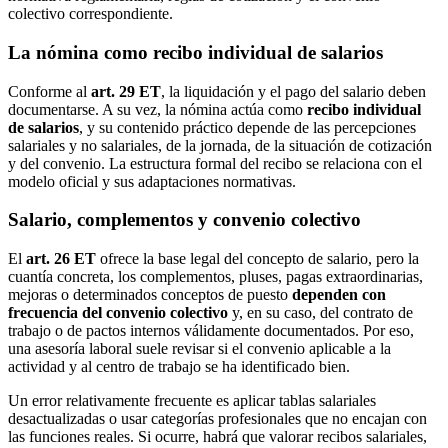
colectivo correspondiente.
La nómina como recibo individual de salarios
Conforme al
art. 29 ET
, la liquidación y el pago del salario deben
documentarse. A su vez, la nómina actúa como
recibo individual
de salarios
, y su contenido práctico depende de las percepciones
salariales y no salariales, de la jornada, de la situación de cotización
y del convenio. La estructura formal del recibo se relaciona con el
modelo oficial y sus adaptaciones normativas.
Salario, complementos y convenio colectivo
El
art. 26 ET
ofrece la base legal del concepto de salario, pero la
cuantía concreta, los complementos, pluses, pagas extraordinarias,
mejoras o determinados conceptos de puesto
dependen con
frecuencia del convenio colectivo
y, en su caso, del contrato de
trabajo o de pactos internos válidamente documentados. Por eso,
una asesoría laboral suele revisar si el convenio aplicable a la
actividad y al centro de trabajo se ha identificado bien.
Un error relativamente frecuente es aplicar tablas salariales
desactualizadas o usar categorías profesionales que no encajan con
las funciones reales. Si ocurre, habrá que valorar recibos salariales,