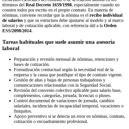
términos del
Real Decreto 1659/1998
, especialmente cuando no
consten todos por escrito en el propio contrato. En materia de
nóminas, conviene recordar que la nómina es el
recibo individual
de salarios
y que su estructura debe ajustarse al modelo y al marco
laboral y de cotización aplicable, con referencia útil a la
Orden
ESS/2098/2014
.
Tareas habituales que suele asumir una asesoría
laboral
Preparación y revisión mensual de nóminas, retenciones y
bases de cotización.
Formalización contractual según la necesidad real de la
empresa y la causa que justifique el tipo de contrato vigente.
Gestión de altas y bajas de personas trabajadoras y
comunicaciones relacionadas con la Seguridad Social.
Revisión del convenio colectivo aplicable para salario base,
complementos, categorías, jornada, licencias o pluses.
Control documental de variaciones de jornada, cambios
salariales, incidencias de incapacidad temporal, vacaciones o
finiquitos.
Apoyo preventivo si se detecta un error en nóminas, contrato,
cotización o encuadramiento profesional.