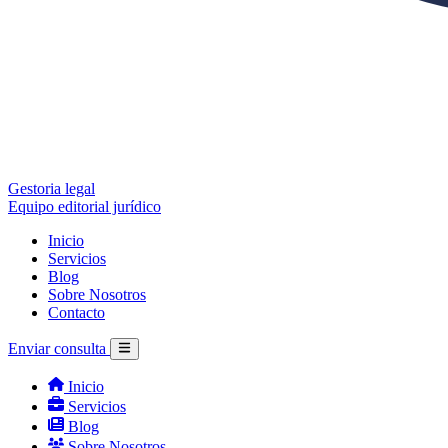
Gestoria legal
Equipo editorial jurídico
Inicio
Servicios
Blog
Sobre Nosotros
Contacto
Enviar consulta
Inicio
Servicios
Blog
Sobre Nosotros