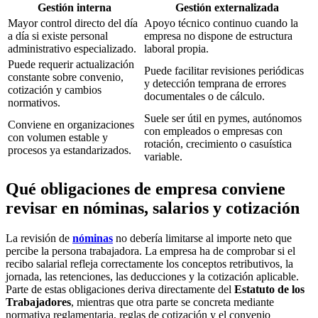
Gestión interna
Gestión externalizada
Mayor control directo del día
Apoyo técnico continuo cuando la
a día si existe personal
empresa no dispone de estructura
administrativo especializado.
laboral propia.
Puede requerir actualización
Puede facilitar revisiones periódicas
constante sobre convenio,
y detección temprana de errores
cotización y cambios
documentales o de cálculo.
normativos.
Suele ser útil en pymes, autónomos
Conviene en organizaciones
con empleados o empresas con
con volumen estable y
rotación, crecimiento o casuística
procesos ya estandarizados.
variable.
Qué obligaciones de empresa conviene
revisar en nóminas, salarios y cotización
La revisión de
nóminas
no debería limitarse al importe neto que
percibe la persona trabajadora. La empresa ha de comprobar si el
recibo salarial refleja correctamente los conceptos retributivos, la
jornada, las retenciones, las deducciones y la cotización aplicable.
Parte de estas obligaciones deriva directamente del
Estatuto de los
Trabajadores
, mientras que otra parte se concreta mediante
normativa reglamentaria, reglas de cotización y el convenio