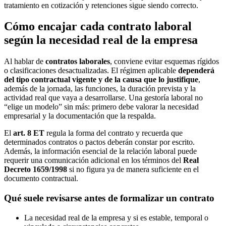
tratamiento en cotización y retenciones sigue siendo correcto.
Cómo encajar cada contrato laboral
según la necesidad real de la empresa
Al hablar de
contratos laborales
, conviene evitar esquemas rígidos
o clasificaciones desactualizadas. El régimen aplicable
dependerá
del tipo contractual vigente y de la causa que lo justifique
,
además de la jornada, las funciones, la duración prevista y la
actividad real que vaya a desarrollarse. Una gestoría laboral no
“elige un modelo” sin más: primero debe valorar la necesidad
empresarial y la documentación que la respalda.
El
art. 8 ET
regula la forma del contrato y recuerda que
determinados contratos o pactos deberán constar por escrito.
Además, la información esencial de la relación laboral puede
requerir una comunicación adicional en los términos del
Real
Decreto 1659/1998
si no figura ya de manera suficiente en el
documento contractual.
Qué suele revisarse antes de formalizar un contrato
La necesidad real de la empresa y si es estable, temporal o