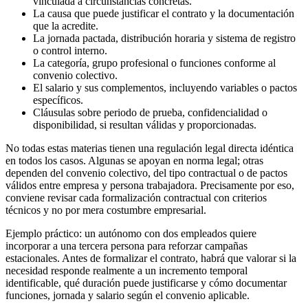
vinculada a circunstancias concretas.
La causa que puede justificar el contrato y la documentación
que la acredite.
La jornada pactada, distribución horaria y sistema de registro
o control interno.
La categoría, grupo profesional o funciones conforme al
convenio colectivo.
El salario y sus complementos, incluyendo variables o pactos
específicos.
Cláusulas sobre periodo de prueba, confidencialidad o
disponibilidad, si resultan válidas y proporcionadas.
No todas estas materias tienen una regulación legal directa idéntica
en todos los casos. Algunas se apoyan en norma legal; otras
dependen del convenio colectivo, del tipo contractual o de pactos
válidos entre empresa y persona trabajadora. Precisamente por eso,
conviene revisar cada formalización contractual con criterios
técnicos y no por mera costumbre empresarial.
Ejemplo práctico: un autónomo con dos empleados quiere
incorporar a una tercera persona para reforzar campañas
estacionales. Antes de formalizar el contrato, habrá que valorar si la
necesidad responde realmente a un incremento temporal
identificable, qué duración puede justificarse y cómo documentar
funciones, jornada y salario según el convenio aplicable.