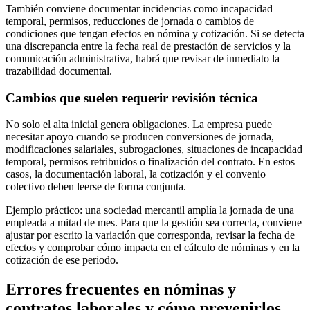
También conviene documentar incidencias como incapacidad
temporal, permisos, reducciones de jornada o cambios de
condiciones que tengan efectos en nómina y cotización. Si se detecta
una discrepancia entre la fecha real de prestación de servicios y la
comunicación administrativa, habrá que revisar de inmediato la
trazabilidad documental.
Cambios que suelen requerir revisión técnica
No solo el alta inicial genera obligaciones. La empresa puede
necesitar apoyo cuando se producen conversiones de jornada,
modificaciones salariales, subrogaciones, situaciones de incapacidad
temporal, permisos retribuidos o finalización del contrato. En estos
casos, la documentación laboral, la cotización y el convenio
colectivo deben leerse de forma conjunta.
Ejemplo práctico: una sociedad mercantil amplía la jornada de una
empleada a mitad de mes. Para que la gestión sea correcta, conviene
ajustar por escrito la variación que corresponda, revisar la fecha de
efectos y comprobar cómo impacta en el cálculo de nóminas y en la
cotización de ese periodo.
Errores frecuentes en nóminas y
contratos laborales y cómo prevenirlos