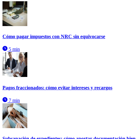
Cómo pagar impuestos con NRC sin equivocarse
5 min
Pagos fraccionados: cómo evitar intereses y recargos
7 min
Subsanación de expedientes: cómo aportar documentación bien