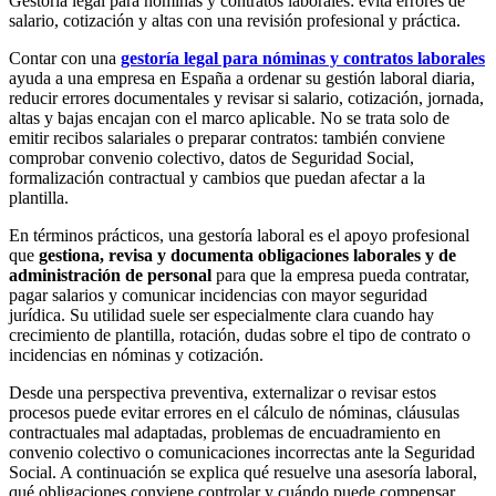
Gestoría legal para nóminas y contratos laborales: evita errores de
salario, cotización y altas con una revisión profesional y práctica.
Contar con una
gestoría legal para nóminas y contratos laborales
ayuda a una empresa en España a ordenar su gestión laboral diaria,
reducir errores documentales y revisar si salario, cotización, jornada,
altas y bajas encajan con el marco aplicable. No se trata solo de
emitir recibos salariales o preparar contratos: también conviene
comprobar convenio colectivo, datos de Seguridad Social,
formalización contractual y cambios que puedan afectar a la
plantilla.
En términos prácticos, una gestoría laboral es el apoyo profesional
que
gestiona, revisa y documenta obligaciones laborales y de
administración de personal
para que la empresa pueda contratar,
pagar salarios y comunicar incidencias con mayor seguridad
jurídica. Su utilidad suele ser especialmente clara cuando hay
crecimiento de plantilla, rotación, dudas sobre el tipo de contrato o
incidencias en nóminas y cotización.
Desde una perspectiva preventiva, externalizar o revisar estos
procesos puede evitar errores en el cálculo de nóminas, cláusulas
contractuales mal adaptadas, problemas de encuadramiento en
convenio colectivo o comunicaciones incorrectas ante la Seguridad
Social. A continuación se explica qué resuelve una asesoría laboral,
qué obligaciones conviene controlar y cuándo puede compensar