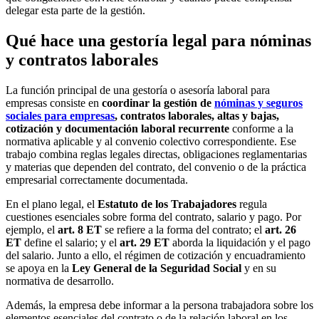
delegar esta parte de la gestión.
Qué hace una gestoría legal para nóminas
y contratos laborales
La función principal de una gestoría o asesoría laboral para
empresas consiste en
coordinar la gestión de
nóminas y seguros
sociales para empresas
, contratos laborales, altas y bajas,
cotización y documentación laboral recurrente
conforme a la
normativa aplicable y al convenio colectivo correspondiente. Ese
trabajo combina reglas legales directas, obligaciones reglamentarias
y materias que dependen del contrato, del convenio o de la práctica
empresarial correctamente documentada.
En el plano legal, el
Estatuto de los Trabajadores
regula
cuestiones esenciales sobre forma del contrato, salario y pago. Por
ejemplo, el
art. 8 ET
se refiere a la forma del contrato; el
art. 26
ET
define el salario; y el
art. 29 ET
aborda la liquidación y el pago
del salario. Junto a ello, el régimen de cotización y encuadramiento
se apoya en la
Ley General de la Seguridad Social
y en su
normativa de desarrollo.
Además, la empresa debe informar a la persona trabajadora sobre los
elementos esenciales del contrato o de la relación laboral en los