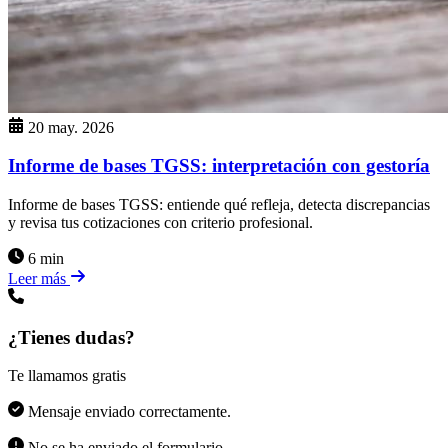
20 may. 2026
Informe de bases TGSS: interpretación con gestoría
Informe de bases TGSS: entiende qué refleja, detecta discrepancias
y revisa tus cotizaciones con criterio profesional.
6 min
Leer más
¿Tienes dudas?
Te llamamos gratis
Mensaje enviado correctamente.
No se ha enviado el formulario