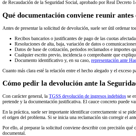
de Recaudación de la Seguridad Social
, aprobado por Real Decreto 14
Qué documentación conviene reunir antes d
Antes de presentar la solicitud de devolución, suele ser útil ordenar t
Recibos bancarios o justificantes de pago de las cuotas afectada
Resoluciones de alta, baja, variación de datos o comunicaciones
Datos de base de cotización, periodos reclamados e importes qu
Cualquier escrito previo, incidencia o comprobante que explique
Documento identificativo y, en su caso,
representación ante Ha
Cuanto más clara esté la relación entre el hecho alegado y el exceso p
Cómo pedir la devolución ante la Segurida
Con carácter general, la
TGSS devolución de ingresos indebidos
se en
pretende y la documentación justificativa. El cauce concreto puede var
En la práctica, suele ser importante identificar correctamente si se p
el origen del problema. Si se inicia una reclamación sin corregir el an
Por ello, al preparar la solicitud conviene describir con precisión qu
documental.