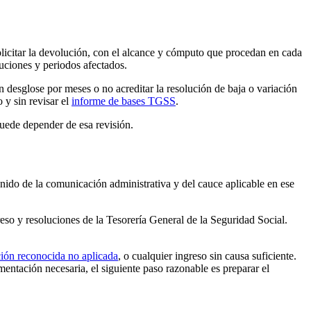
licitar la devolución, con el alcance y cómputo que procedan en cada
luciones y periodos afectados.
n desglose por meses o no acreditar la resolución de baja o variación
 y sin revisar el
informe de bases TGSS
.
puede depender de esa revisión.
enido de la comunicación administrativa y del cauce aplicable en ese
greso y resoluciones de la Tesorería General de la Seguridad Social.
ción reconocida no aplicada
, o cualquier ingreso sin causa suficiente.
umentación necesaria, el siguiente paso razonable es preparar el