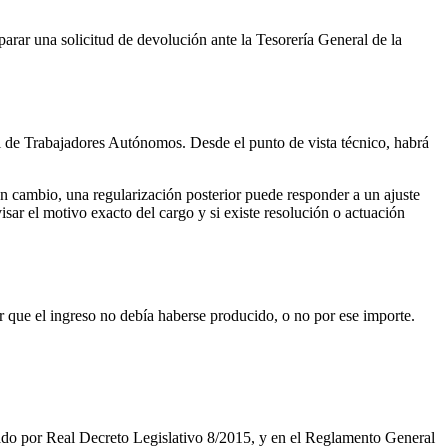
parar una solicitud de devolución ante la Tesorería General de la
l de Trabajadores Autónomos. Desde el punto de vista técnico, habrá
n cambio, una regularización posterior puede responder a un ajuste
sar el motivo exacto del cargo y si existe resolución o actuación
 que el ingreso no debía haberse producido, o no por ese importe.
ado por Real Decreto Legislativo 8/2015, y en el
Reglamento General