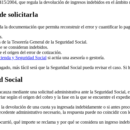
15/2004, que regula la devolución de ingresos indebidos en el ámbito 
e solicitarla
oda la documentación que permita reconstruir el error y cuantificar lo p
s.
 de la Tesorería General de la Seguridad Social.
e se consideran indebidos.
 el origen del error de cotización.
cienda y Seguridad Social
si actúa una asesoría o gestoría.
agado, más fácil será que la Seguridad Social pueda revisar el caso. Si
d Social
cauza mediante una solicitud administrativa ante la Seguridad Social, 
iar según el origen del cobro y la fase en la que se encuentre el expedie
ide la devolución de una cuota ya ingresada indebidamente o si antes proc
tecedente administrativo necesario, la respuesta puede no coincidir con 
é ocurrió, qué importe se reclama y por qué se considera un ingreso inde