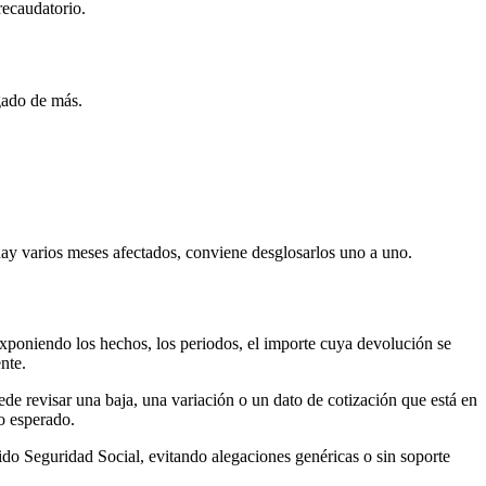
recaudatorio.
agado de más.
 hay varios meses afectados, conviene desglosarlos uno a uno.
exponiendo los hechos, los periodos, el importe cuya devolución se
nte.
ede revisar una baja, una variación o un dato de cotización que está en
lo esperado.
bido Seguridad Social, evitando alegaciones genéricas o sin soporte