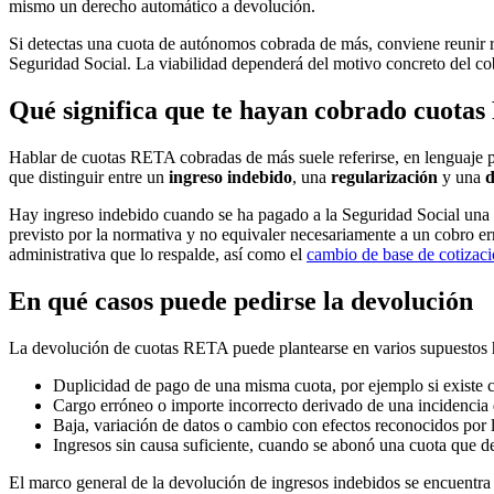
mismo un derecho automático a devolución.
Si detectas una cuota de autónomos cobrada de más, conviene reunir rec
Seguridad Social. La viabilidad dependerá del motivo concreto del cobr
Qué significa que te hayan cobrado cuota
Hablar de cuotas RETA cobradas de más suele referirse, en lenguaje p
que distinguir entre un
ingreso indebido
, una
regularización
y una
d
Hay ingreso indebido cuando se ha pagado a la Seguridad Social una c
previsto por la normativa y no equivaler necesariamente a un cobro err
administrativa que lo respalde, así como el
cambio de base de cotizac
En qué casos puede pedirse la devolución
La devolución de cuotas RETA puede plantearse en varios supuestos ha
Duplicidad de pago de una misma cuota, por ejemplo si existe 
Cargo erróneo o importe incorrecto derivado de una incidencia d
Baja, variación de datos o cambio con efectos reconocidos por l
Ingresos sin causa suficiente, cuando se abonó una cuota que 
El marco general de la devolución de ingresos indebidos se encuentra