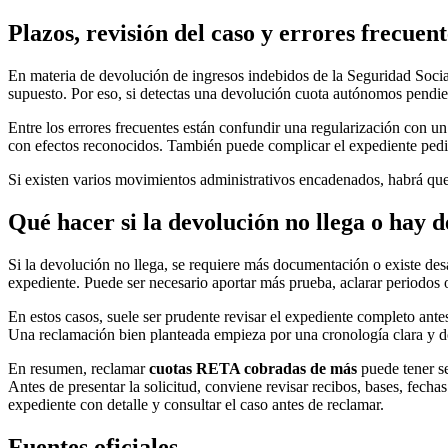
Plazos, revisión del caso y errores frecuent
En materia de devolución de ingresos indebidos de la Seguridad Socia
supuesto. Por eso, si detectas una devolución cuota autónomos pendien
Entre los errores frecuentes están confundir una regularización con un
con efectos reconocidos. También puede complicar el expediente pedir
Si existen varios movimientos administrativos encadenados, habrá que 
Qué hacer si la devolución no llega o hay 
Si la devolución no llega, se requiere más documentación o existe des
expediente. Puede ser necesario aportar más prueba, aclarar periodos 
En estos casos, suele ser prudente revisar el expediente completo antes
Una reclamación bien planteada empieza por una cronología clara y 
En resumen, reclamar
cuotas RETA cobradas de más
puede tener se
Antes de presentar la solicitud, conviene revisar recibos, bases, fecha
expediente con detalle y consultar el caso antes de reclamar.
Fuentes oficiales