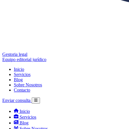
Gestoria legal
Equipo editorial jurídico
Inicio
Servicios
Blog
Sobre Nosotros
Contacto
Enviar consulta
Inicio
Servicios
Blog
Sobre Nosotros